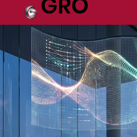
GRO
UP
- ARTS & MARKETING
GROUP -