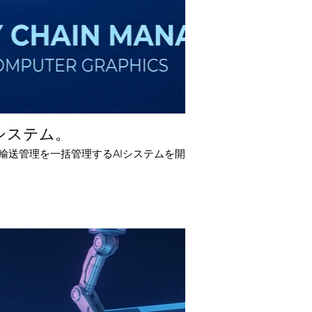
流システム。
輸送管理を一括管理するAIシステムを開発。