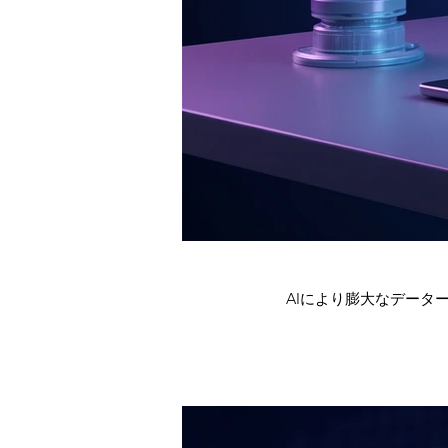
AIにより膨大なデータ