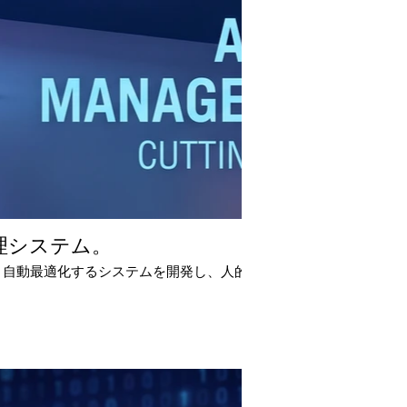
管理システム。
日々自動最適化するシステムを開発し、人的リソースではほぼ不可能