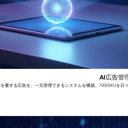
AI広告
ーを要する広告を、一元管理できるシステムを構築。7000SKUを