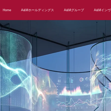
Home
A&Mホールディングス
A&Mグループ
A&Mイン